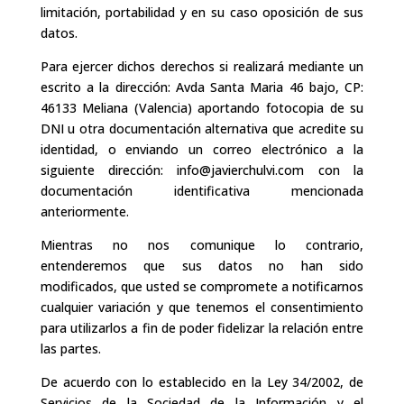
limitación, portabilidad y en su caso oposición de sus
datos.
Para ejercer dichos derechos si realizará mediante un
escrito a la dirección: Avda Santa Maria 46 bajo, CP:
46133 Meliana (Valencia) aportando fotocopia de su
DNI u otra documentación alternativa que acredite su
identidad, o enviando un correo electrónico a la
siguiente dirección: info@javierchulvi.com con la
documentación identificativa mencionada
anteriormente.
Mientras no nos comunique lo contrario,
entenderemos que sus datos no han sido
modificados, que usted se compromete a notificarnos
cualquier variación y que tenemos el consentimiento
para utilizarlos a fin de poder fidelizar la relación entre
las partes.
De acuerdo con lo establecido en la Ley 34/2002, de
Servicios de la Sociedad de la Información y el