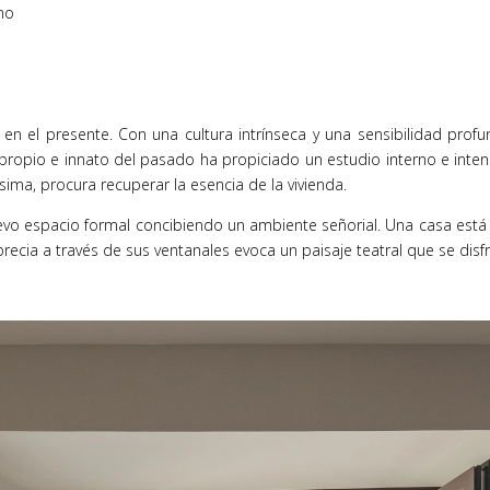
smo
 en el presente. Con una cultura intrínseca y una sensibilidad pro
propio e innato del pasado ha propiciado un estudio interno e intens
sima, procura recuperar la esencia de la vivienda.
o espacio formal concibiendo un ambiente señorial. Una casa está co
aprecia a través de sus ventanales evoca un paisaje teatral que se dis