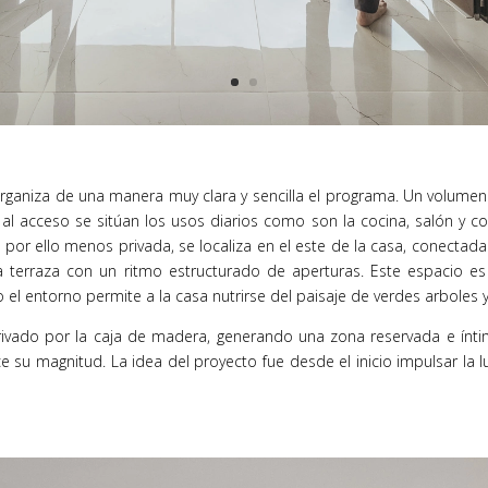
 organiza de una manera muy clara y sencilla el programa. Un volumen 
al acceso se sitúan los usos diarios como son la cocina, salón y c
 por ello menos privada, se localiza en el este de la casa, conectada
a terraza con un ritmo estructurado de aperturas. Este espacio e
ado el entorno permite a la casa nutrirse del paisaje de verdes arbol
rivado por la caja de madera, generando una zona reservada e ínti
 su magnitud. La idea del proyecto fue desde el inicio impulsar la lu