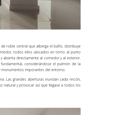
de roble central que alberga el baño, distribuye
omedor, todos ellos ubicados en torno al punto
 y abierta directamente al comedor y al exterior.
s fundamental, considerándose el pulmón de la
es y monumentos imporantes del entorno.
ma. Las grandes aberturas inundan cada rincón,
z natural y provocar así que llegase a todos los