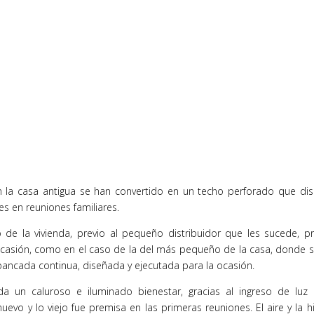
n la casa antigua se han convertido en un techo perforado que dis
es en reuniones familiares.
 de la vivienda, previo al pequeño distribuidor que les sucede,
casión, como en el caso de la del más pequeño de la casa, donde se 
bancada continua, diseñada y ejecutada para la ocasión.
da un caluroso e iluminado bienestar, gracias al ingreso de lu
uevo y lo viejo fue premisa en las primeras reuniones. El aire y la 