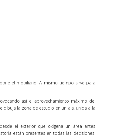
pone el mobiliario. Al mismo tiempo sirve para
 provocando así el aprovechamiento máximo del
dibuja la zona de estudio en un ala, unida a la
z desde el exterior que oxigena un área antes
historia están presentes en todas las decisiones.