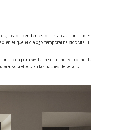
funda, los descendientes de esta casa pretenden
o en el que el diálogo temporal ha sido vital. El
ncebida para vivirla en su interior y expandirla
frutará, sobretodo en las noches de verano.