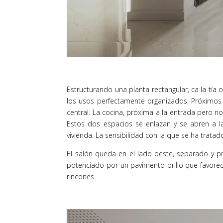
Estructurando una planta rectangular, ca la tía
los usos perfectamente organizados. Próximos 
central. La cocina, próxima a la entrada pero no
Estos dos espacios se enlazan y se abren a l
vivienda. La sensibilidad con la que se ha trat
El salón queda en el lado oeste, separado y p
potenciado por un pavimento brillo que favorece
rincones.