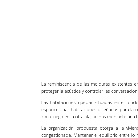
La reminiscencia de las molduras existentes e
proteger la acústica y controlar las conversacion
Las habitaciones quedan situadas en el fondo
espacio. Unas habitaciones diseñadas para la o
zona juego en la otra ala, unidas mediante una 
La organización propuesta otorga a la vivien
congestionada. Mantener el equilibrio entre lo n