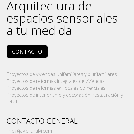
Arquitectura de
espacios sensoriales
a tu medida
CONTACTO
Proyectos de viviendas unifamiliares y plurifamiliares
Proyectos de reformas integrales de viviendas
Proyectos de reformas en locales comerciales
Proyectos de interiorismo y decoración, restauración y
retail
CONTACTO GENERAL
info@javierchulvi.com