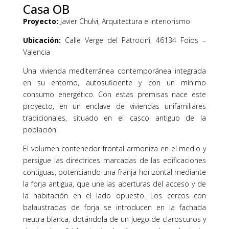
Casa OB
Proyecto:
Javier Chulvi, Arquitectura e interiorismo
Ubicación:
Calle Verge del Patrocini, 46134 Foios –
Valencia
Una vivienda mediterránea contemporánea integrada
en su entorno, autosuficiente y con un mínimo
consumo energético. Con estas premisas nace este
proyecto, en un enclave de viviendas unifamiliares
tradicionales, situado en el casco antiguo de la
población.
El volumen contenedor frontal armoniza en el medio y
persigue las directrices marcadas de las edificaciones
contiguas, potenciando una franja horizontal mediante
la forja antigua, que une las aberturas del acceso y de
la habitación en el lado opuesto. Los cercos con
balaustradas de forja se introducen en la fachada
neutra blanca, dotándola de un juego de claroscuros y