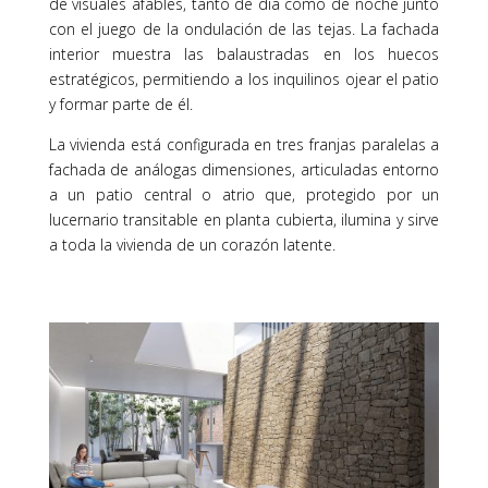
de visuales afables, tanto de día como de noche junto
con el juego de la ondulación de las tejas. La fachada
interior muestra las balaustradas en los huecos
estratégicos, permitiendo a los inquilinos ojear el patio
y formar parte de él.
La vivienda está configurada en tres franjas paralelas a
fachada de análogas dimensiones, articuladas entorno
a un patio central o atrio que, protegido por un
lucernario transitable en planta cubierta, ilumina y sirve
a toda la vivienda de un corazón latente.